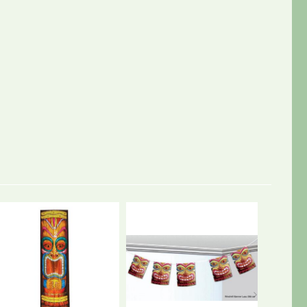
UDSOL