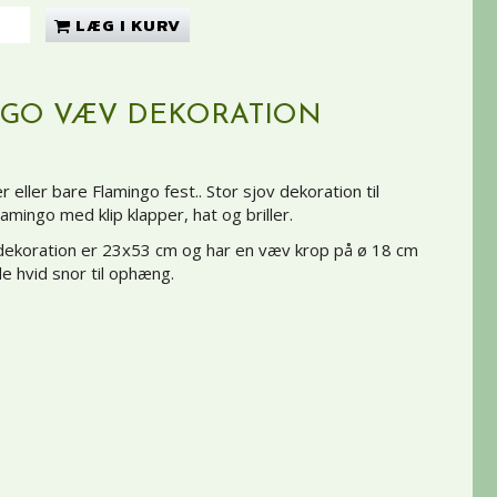
LÆG I KURV
GO VÆV DEKORATION
eller bare Flamingo fest.. Stor sjov dekoration til
mingo med klip klapper, hat og briller.
dekoration er 23x53 cm og har en væv krop på ø 18 cm
 hvid snor til ophæng.