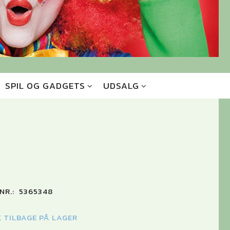
SPIL OG GADGETS
UDSALG
NR.:
5365348
K TILBAGE PÅ LAGER