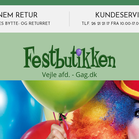
NEM RETUR
KUNDESERV
ES BYTTE- OG RETURRET
TLF. 26 21 21 17 FRA 10.00-1