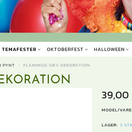
TEMAFESTER
OKTOBERFEST
HALLOWEEN
I PYNT
FLAMINGO VÆV DEKORATION
EKORATION
39,00
MODEL/VARE
LAGER:
3 ST