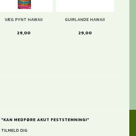
VÆG PYNT HAWAII
GUIRLANDE HAWAII
PARASO
29,00
29,00
"KAN MEDFØRE AKUT FESTSTEMNING!"
TILMELD DIG