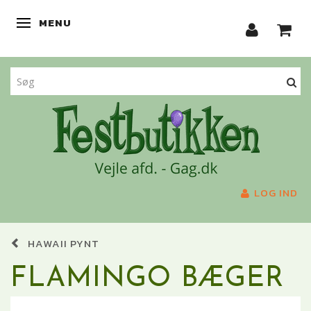
MENU
SKIFTE NAVIGATION
LOG IND
HAWAII PYNT
FLAMINGO BÆGER