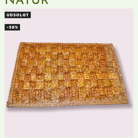
NATUR
UDSOLGT
-58%