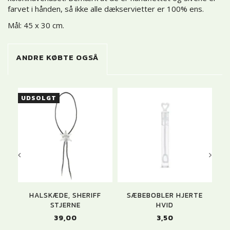
farvet i hånden, så ikke alle dækservietter er 100% ens.
Mål: 45 x 30 cm.
ANDRE KØBTE OGSÅ
UDSOLGT
HALSKÆDE, SHERIFF
SÆBEBOBLER HJERTE
STJERNE
HVID
39,00
3,50