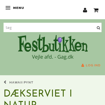
MENU
SKIFTE NAVIGATION
LOG IND
HAWAII PYNT
DÆKSERVIET I