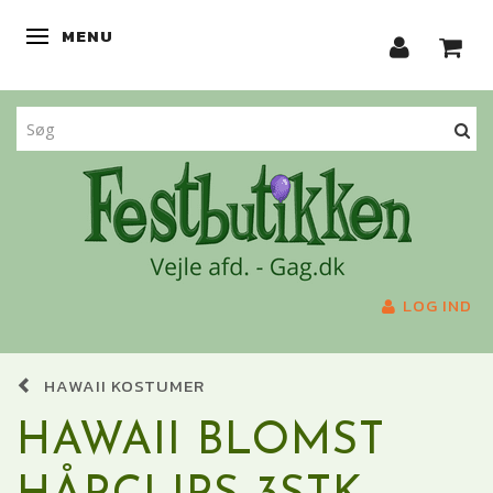
MENU
SKIFTE NAVIGATION
LOG IND
HAWAII KOSTUMER
HAWAII BLOMST