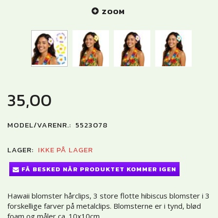
ZOOM
35,00
MODEL/VARENR.:
5523078
LAGER:
IKKE PÅ LAGER
FÅ BESKED NÅR PRODUKTET KOMMER IGEN
Hawaii blomster hårclips, 3 store flotte hibiscus blomster i 3
forskellige farver på metalclips. Blomsterne er i tynd, blød
foam og måler ca. 10x10cm.