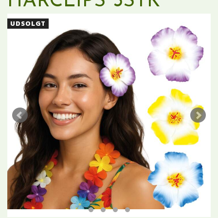
HÅRCLIPS 3STK
UDSOLGT