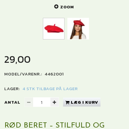
ZOOM
29,00
MODEL/VARENR.:
4462001
LAGER:
4 STK TILBAGE PÅ LAGER
ANTAL
LÆG I KURV
RØD BERET – STILFULD OG