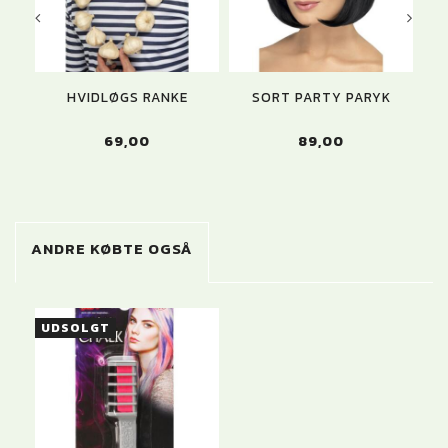
HVIDLØGS RANKE
SORT PARTY PARYK
69,00
89,00
ANDRE KØBTE OGSÅ
UDSOLGT