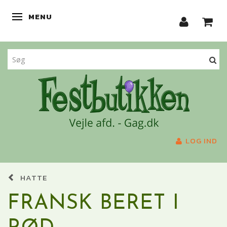
MENU
SKIFTE NAVIGATION
LOG IND
HATTE
FRANSK BERET I