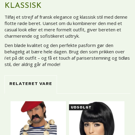
KLASSISK
Tilføj et strejf af fransk elegance og klassisk stil med denne
flotte røde beret. Uanset om du kombinerer den med et
casual look eller et mere formelt outfit, giver bereten et
charmerende og sofistikeret udtryk.
Den bløde kvalitet og den perfekte pasform gør den
behagelig at bære hele dagen. Brug den som prikken over
i’et på dit outfit – og få et touch af pariserstemning og tidløs
stil, der aldrig går af mode!
RELATERET VARE
UDSOLGT
U