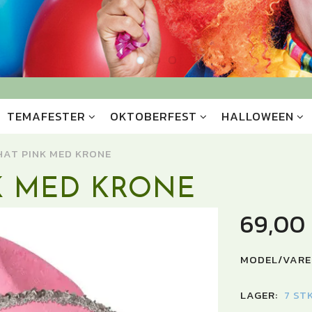
TEMAFESTER
OKTOBERFEST
HALLOWEEN
AT PINK MED KRONE
K MED KRONE
69,00
MODEL/VARE
LAGER:
7 ST