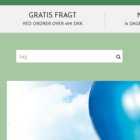
GRATIS FRAGT
VED ORDRER OVER 499 DKK
14 DAG