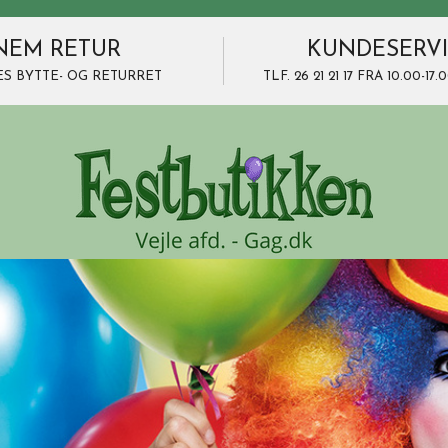
NEM RETUR
KUNDESERV
ES BYTTE- OG RETURRET
TLF. 26 21 21 17 FRA 10.00-1