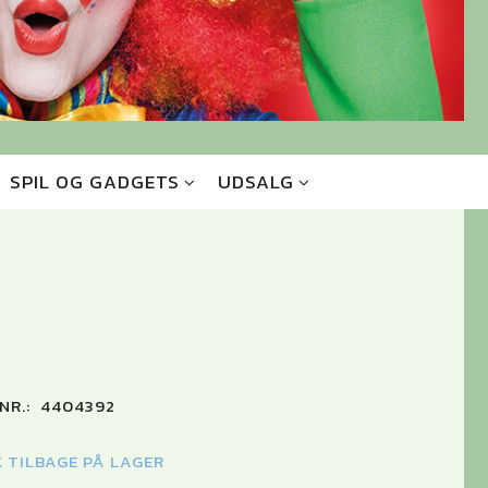
SPIL OG GADGETS
UDSALG
NR.:
4404392
K TILBAGE PÅ LAGER