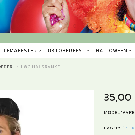
TEMAFESTER
OKTOBERFEST
HALLOWEEN
ÆDER
LØG HALSRANKE
35,00
MODEL/VARE
LAGER:
1 ST