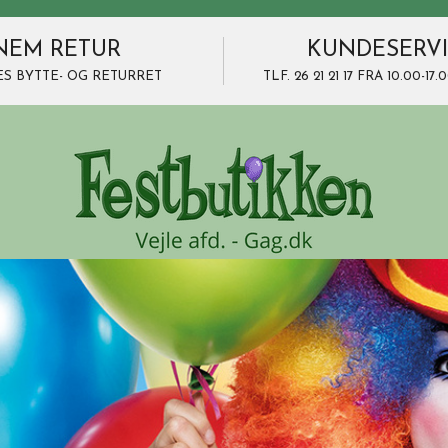
NEM RETUR
KUNDESERV
ES BYTTE- OG RETURRET
TLF. 26 21 21 17 FRA 10.00-1