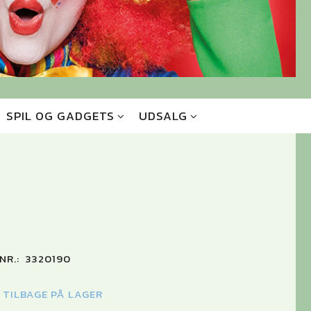
SPIL OG GADGETS
UDSALG
NR.:
3320190
K TILBAGE PÅ LAGER