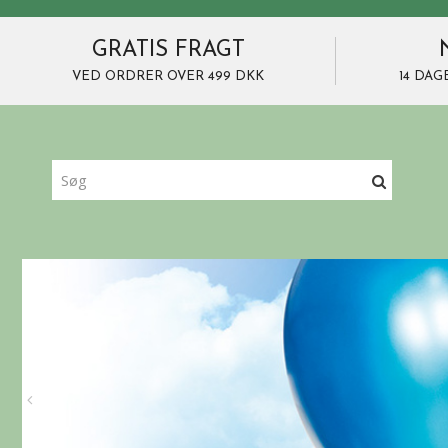
GRATIS FRAGT
VED ORDRER OVER 499 DKK
14 DAG