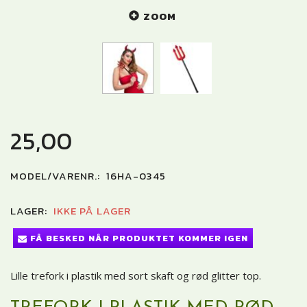
ZOOM
25,00
MODEL/VARENR.:
16HA-0345
LAGER:
IKKE PÅ LAGER
FÅ BESKED NÅR PRODUKTET KOMMER IGEN
Lille trefork i plastik med sort skaft og rød glitter top.