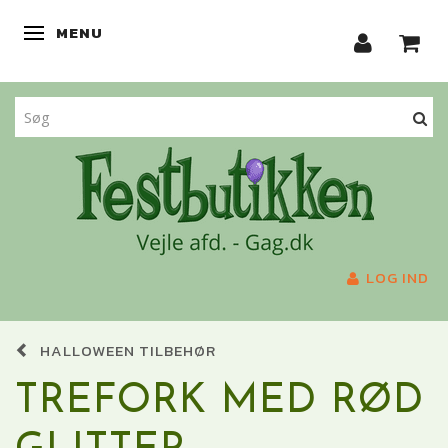
MENU
SKIFTE NAVIGATION
LOG IND
HALLOWEEN TILBEHØR
TREFORK MED RØD