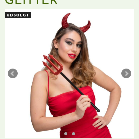
GLITTER
UDSOLGT