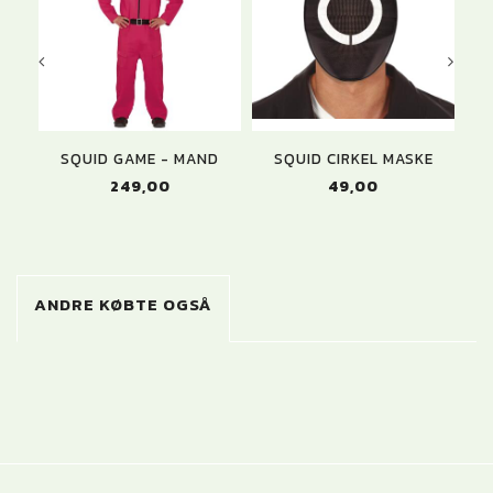
SQUID GAME - MAND
SQUID CIRKEL MASKE
S
249,00
49,00
ANDRE KØBTE OGSÅ