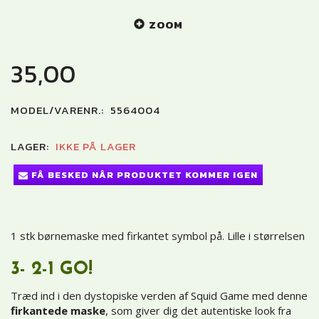
ZOOM
35,00
MODEL/VARENR.:
5564004
LAGER:
IKKE PÅ LAGER
FÅ BESKED NÅR PRODUKTET KOMMER IGEN
1 stk børnemaske med firkantet symbol på. Lille i størrelsen
3- 2-1 GO!
Træd ind i den dystopiske verden af Squid Game med denne
firkantede maske
, som giver dig det autentiske look fra