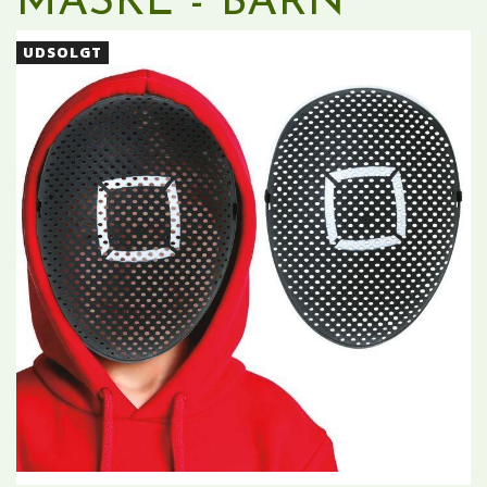
MASKE - BARN
UDSOLGT