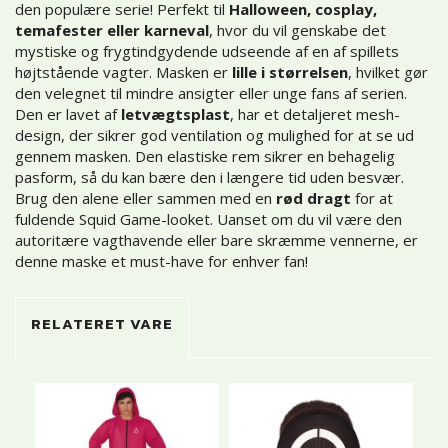
den populære serie! Perfekt til
Halloween, cosplay,
temafester eller karneval
, hvor du vil genskabe det
mystiske og frygtindgydende udseende af en af spillets
højtstående vagter. Masken er
lille i størrelsen
, hvilket gør
den velegnet til mindre ansigter eller unge fans af serien.
Den er lavet af
letvægtsplast
, har et detaljeret mesh-
design, der sikrer god ventilation og mulighed for at se ud
gennem masken. Den elastiske rem sikrer en behagelig
pasform, så du kan bære den i længere tid uden besvær.
Brug den alene eller sammen med en
rød dragt
for at
fuldende Squid Game-looket. Uanset om du vil være den
autoritære vagthavende eller bare skræmme vennerne, er
denne maske et must-have for enhver fan!
RELATERET VARE