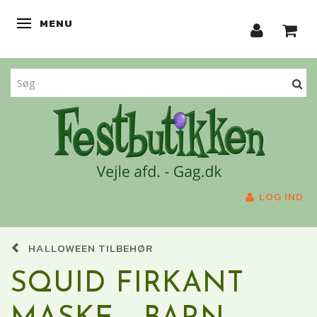
MENU
SKIFTE NAVIGATION
LOG IND
HALLOWEEN TILBEHØR
SQUID FIRKANT