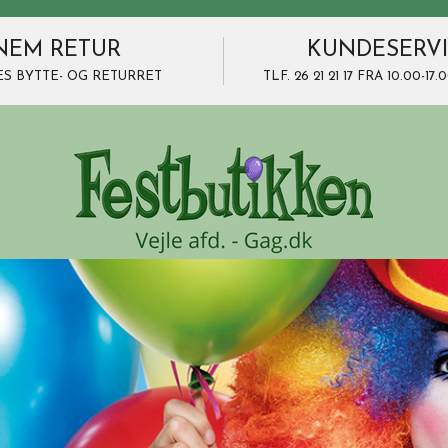
NEM RETUR
KUNDESERV
ES BYTTE- OG RETURRET
TLF. 26 21 21 17 FRA 10.00-1