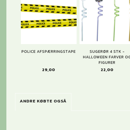
POLICE AFSPÆRRINGSTAPE
SUGERØR 4 STK -
HALLOWEEN FARVER O
FIGURER
29,00
22,00
ANDRE KØBTE OGSÅ