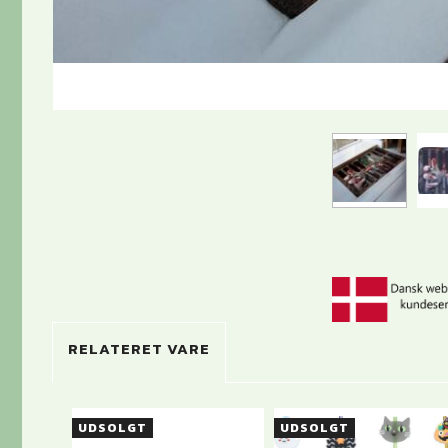
RELATERET VARE
UDSOLGT
UDSOLGT