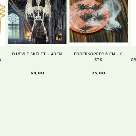
DJÆVLE SKELET - 40CM
EDDERKOPPER 6 CM - 8
G
STK
CR
69,00
25,00