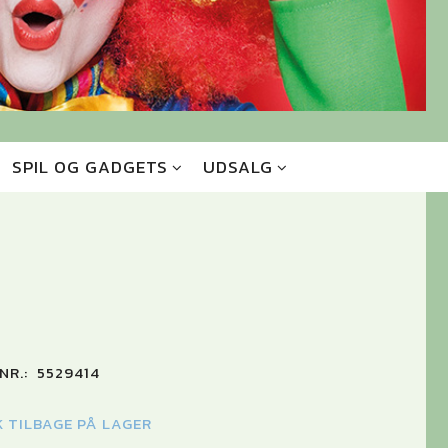
SPIL OG GADGETS
UDSALG
NR.:
5529414
K TILBAGE PÅ LAGER