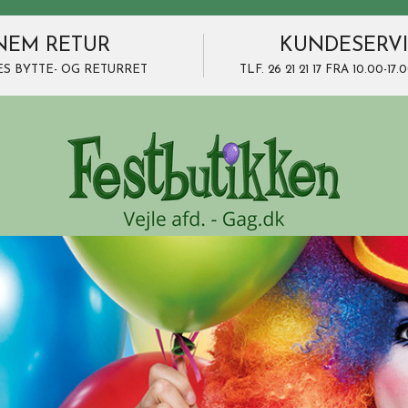
NEM RETUR
KUNDESERV
ES BYTTE- OG RETURRET
TLF. 26 21 21 17 FRA 10.00-1