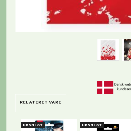
RELATERET VARE
UDSOLGT
UDSOLGT