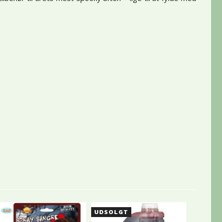
UDSOLGT