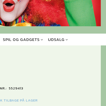
SPIL OG GADGETS
UDSALG
NR.:
5529413
TK TILBAGE PÅ LAGER