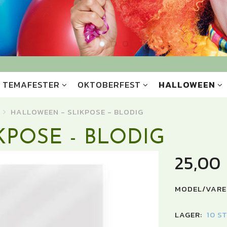
TEMAFESTER
OKTOBERFEST
HALLOWEEN
HALLOWEEN - SLIKPOSE - BLODIG
KPOSE - BLODIG
25,00
MODEL/VARE
LAGER:
10 S