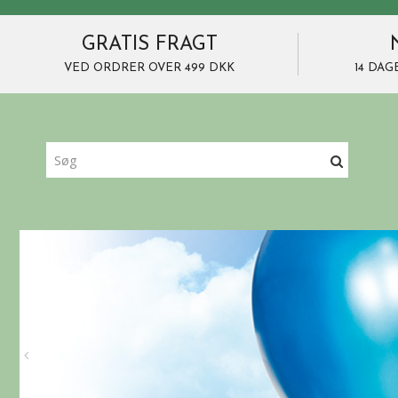
GRATIS FRAGT
VED ORDRER OVER 499 DKK
14 DAG