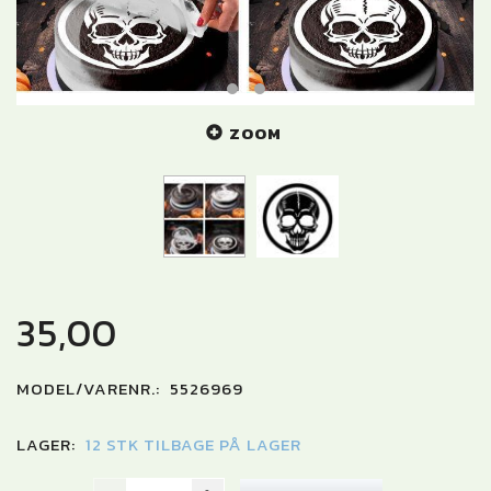
ZOOM
35,00
MODEL/VARENR.:
5526969
LAGER:
12 STK TILBAGE PÅ LAGER