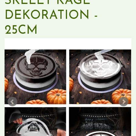
SKELET KAGE
DEKORATION -
25CM