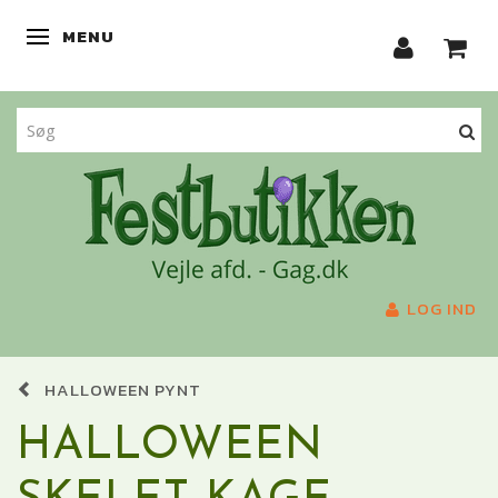
MENU
SKIFTE NAVIGATION
LOG IND
HALLOWEEN PYNT
HALLOWEEN