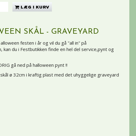
LÆG I KURV
EEN SKÅL - GRAVEYARD
alloween festen i år og vil du gå "all in" på
 kan du i Festbutikken finde en hel del service,pynt og
RIG gå ned på halloween pynt !!
 skål ø 32cm i kraftig plast med det uhyggelige graveyard