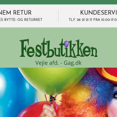
NEM RETUR
KUNDESERV
ES BYTTE- OG RETURRET
TLF. 26 21 21 17 FRA 10.00-1