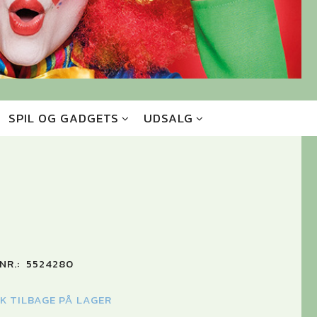
SPIL OG GADGETS
UDSALG
NR.:
5524280
TK TILBAGE PÅ LAGER