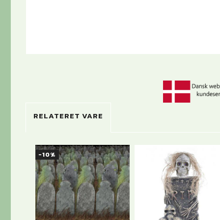
RELATERET VARE
-10%