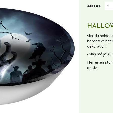
ANTAL
HALLOW
Skal du holde H
borddækningen,
dekoration.
-Man må jo ALD
Her er en stor
motiv.