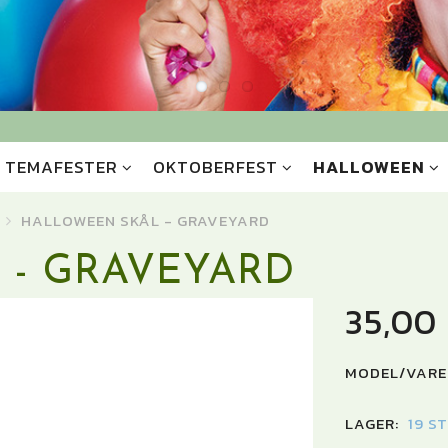
TEMAFESTER
OKTOBERFEST
HALLOWEEN
HALLOWEEN SKÅL - GRAVEYARD
 - GRAVEYARD
35,00
MODEL/VARE
LAGER:
19 S