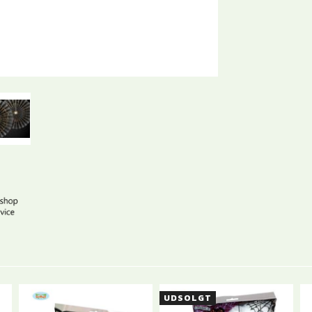
UDSOLGT