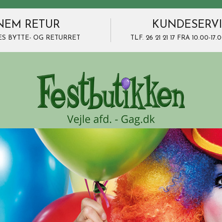
NEM RETUR
KUNDESERV
ES BYTTE- OG RETURRET
TLF. 26 21 21 17 FRA 10.00-1