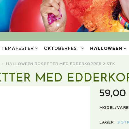
TEMAFESTER
OKTOBERFEST
HALLOWEEN
HALLOWEEN ROSETTER MED EDDERKOPPER 2 STK
TTER MED EDDERKOP
59,00
MODEL/VARE
LAGER:
3 ST