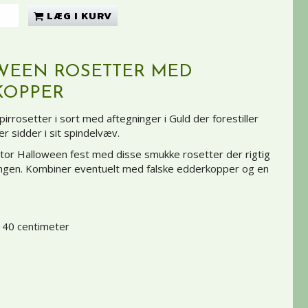
LÆG I KURV
WEEN ROSETTER MED
KOPPER
rrosetter i sort med aftegninger i Guld der forestiller
r sidder i sit spindelvæv.
 stor Halloween fest med disse smukke rosetter der rigtig
ngen. Kombiner eventuelt med falske edderkopper og en
 40 centimeter