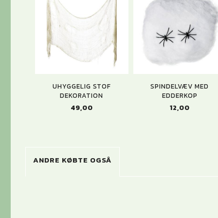
UHYGGELIG STOF
SPINDELVÆV MED
DEKORATION
EDDERKOP
49,00
12,00
ANDRE KØBTE OGSÅ