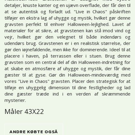
detaljer, knuste kanter og en ujævn overflade, der får den til
at se autentisk og forladt ud. "Live in Chaos" påskriften
tilføjer en ekstra lag af uhygge og mystik, hvilket gør denne
gravsten perfekt til enhver Halloween-lejlighed. Lavet af
materialer for at sikre, at gravstenen kan stå imod vind og
vejr, hvilket gør den velegnet til både indendørs og
udendørs brug. Gravstenen er i en realistisk størrelse, der
gør den iøjnefaldende, men ikke for dominerende. Ideel til at
placere i haven, på terrassen eller i stuen. Brug denne
gravsten som en central del af din Halloween-indretning for
at skabe en atmosfære af uhygge og mystik, der får dine
gæster til at gyse. Gør din Halloween-mindeværdig med
vores "Live in Chaos" gravsten. Placer den strategisk for at
tilføje en uhyggelig dimension til dine festligheder og lad
dine gæster træde ind i en verden af skræmmende
mysterier.
Måler 43X22
ANDRE KØBTE OGSÅ