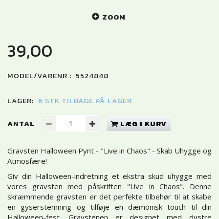
ZOOM
39,00
MODEL/VARENR.:
5524848
LAGER:
6 STK TILBAGE PÅ LAGER
ANTAL
LÆG I KURV
Gravsten Halloween Pynt - "Live in Chaos" - Skab Uhygge og
Atmosfære!
Giv din Halloween-indretning et ekstra skud uhygge med
vores gravsten med påskriften "Live in Chaos". Denne
skræmmende gravsten er det perfekte tilbehør til at skabe
en gyserstemning og tilføje en dæmonisk touch til din
Halloween-fest. Gravstenen er designet med dystre