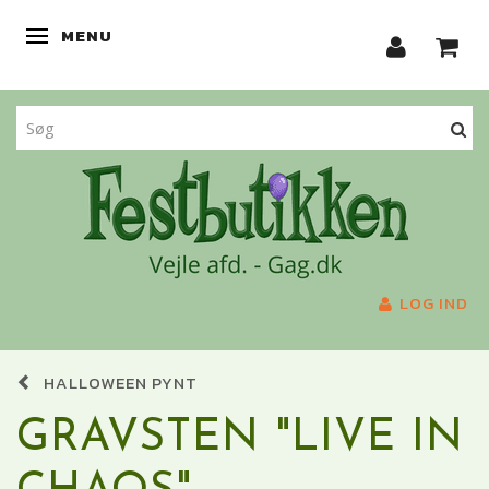
MENU
SKIFTE NAVIGATION
LOG IND
HALLOWEEN PYNT
GRAVSTEN "LIVE IN