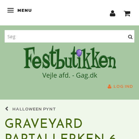
MENU
SKIFTE NAVIGATION
LOG IND
HALLOWEEN PYNT
GRAVEYARD