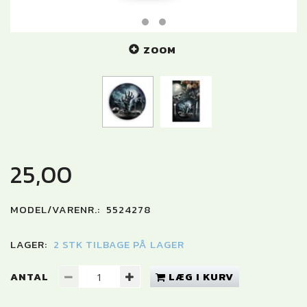
ZOOM
25,00
MODEL/VARENR.:
5524278
LAGER:
2 STK TILBAGE PÅ LAGER
ANTAL
LÆG I KURV