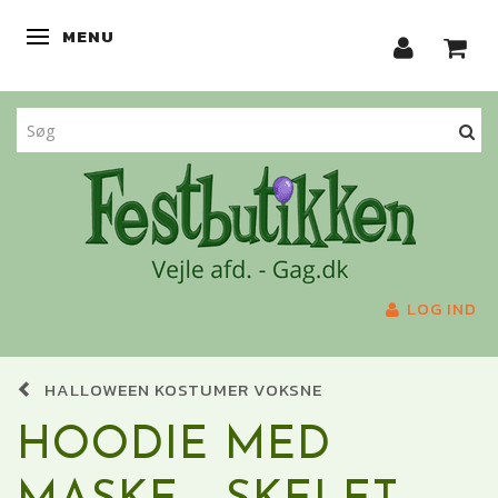
MENU
SKIFTE NAVIGATION
LOG IND
HALLOWEEN KOSTUMER VOKSNE
HOODIE MED