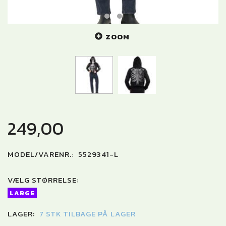
ZOOM
249,00
MODEL/VARENR.:
5529341-L
VÆLG
STØRRELSE:
LARGE
LAGER:
7 STK TILBAGE PÅ LAGER