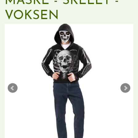
MASKE - SKELET -
VOKSEN