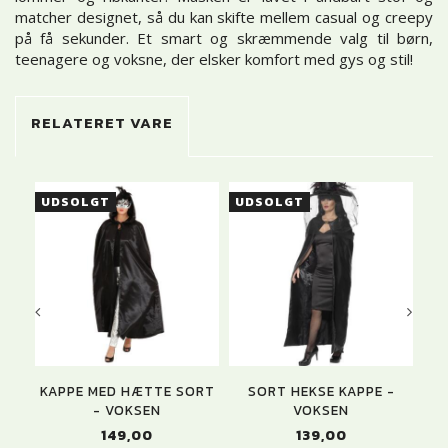
matcher designet, så du kan skifte mellem casual og creepy
på få sekunder. Et smart og skræmmende valg til børn,
teenagere og voksne, der elsker komfort med gys og stil!
RELATERET VARE
UDSOLGT
UDSOLGT
KAPPE MED HÆTTE SORT
SORT HEKSE KAPPE -
- VOKSEN
VOKSEN
149,00
139,00