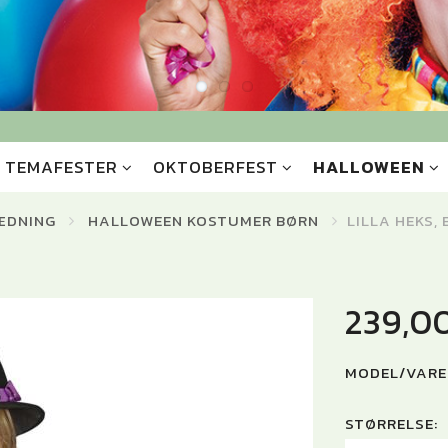
TEMAFESTER
OKTOBERFEST
HALLOWEEN
ÆDNING
HALLOWEEN KOSTUMER BØRN
LILLA HEKS,
239,0
MODEL/VARE
STØRRELSE: