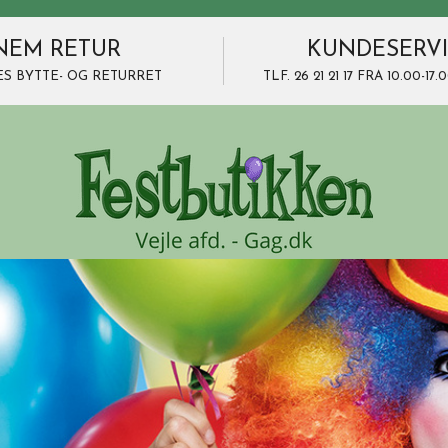
NEM RETUR
KUNDESERV
ES BYTTE- OG RETURRET
TLF. 26 21 21 17 FRA 10.00-1