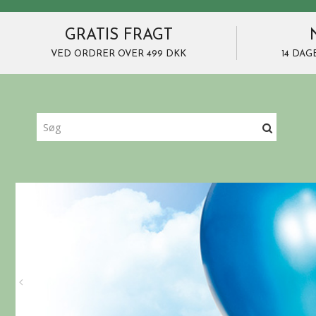
GRATIS FRAGT
VED ORDRER OVER 499 DKK
14 DAG