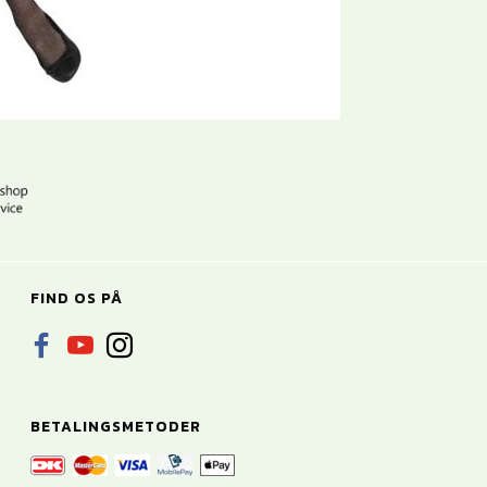
FIND OS PÅ
BETALINGSMETODER