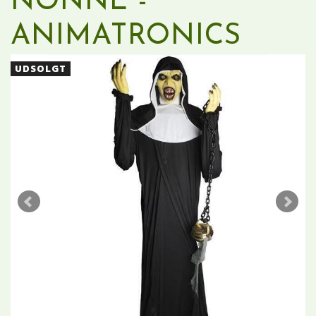
NONNE -
ANIMATRONICS
UDSOLGT