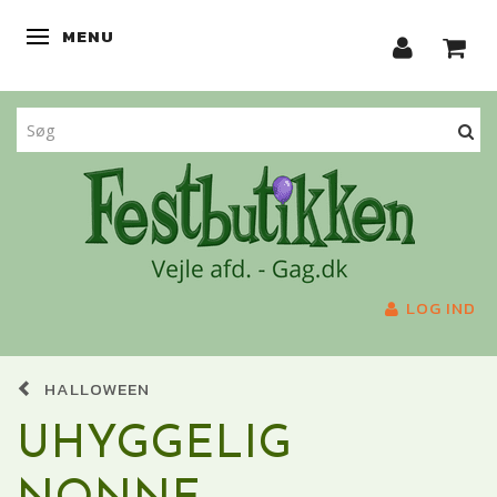
MENU
SKIFTE NAVIGATION
LOG IND
HALLOWEEN
UHYGGELIG