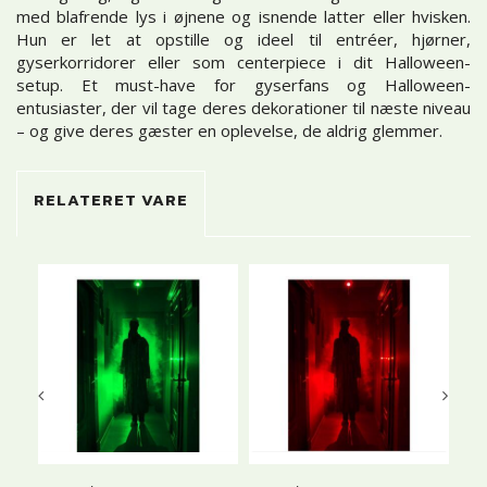
med blafrende lys i øjnene og isnende latter eller hvisken.
Hun er let at opstille og ideel til entréer, hjørner,
gyserkorridorer eller som centerpiece i dit Halloween-
setup. Et must-have for gyserfans og Halloween-
entusiaster, der vil tage deres dekorationer til næste niveau
– og give deres gæster en oplevelse, de aldrig glemmer.
RELATERET VARE