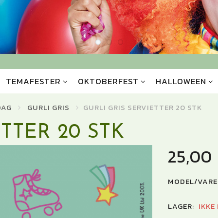
TEMAFESTER
OKTOBERFEST
HALLOWEEN
DAG
GURLI GRIS
GURLI GRIS SERVIETTER 20 STK
TTER 20 STK
25,00
MODEL/VARE
LAGER:
IKKE