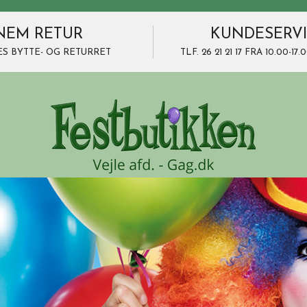
NEM RETUR
KUNDESERV
ES BYTTE- OG RETURRET
TLF. 26 21 21 17 FRA 10.00-1