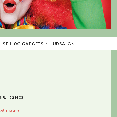
SPIL OG GADGETS
UDSALG
NR.:
729103
 PÅ LAGER