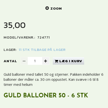
ZOOM
35,00
MODEL/VARENR.:
724771
LAGER:
11 STK TILBAGE PÅ LAGER
ANTAL
LÆG I KURV
Guld balloner med tallet 50 og stjerner. Pakken indeholder 6
balloner der måler ca. 30 cm oppustet. Kan svæve i 6 til 8
timer med helium
GULD BALLONER 50 - 6 STK