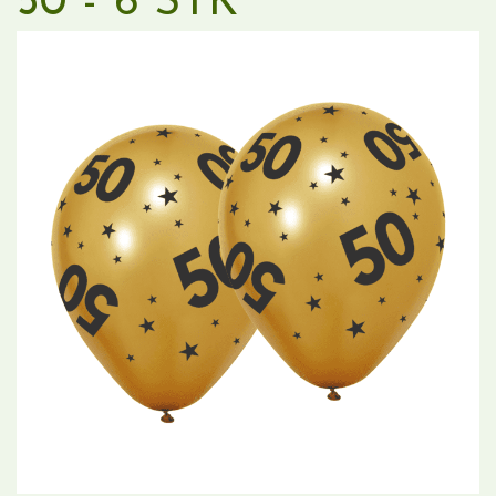
50 - 6 STK