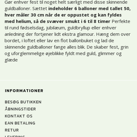
Gør enhver fest til noget helt særligt med disse skinnende
guldballoner. Sættet
indeholder 6 balloner med tallet 50,
hver måler 30 cm når de er oppustet og kan fyldes
med helium, så de svæver smukt i 6 til 8 timer
Perfekte
til rund fødselsdag, jubilæum, guldbryllup eller enhver
anledning der fortjener lidt ekstra glamour. Hæng dem over
bordet, i loftet eller lav en flot ballonbuket og lad de
skinnende guldballoner fange alles blik. De skaber fest, grin
og uforglemmelige øjeblikke fyldt med guld, glimmer og
glæde
INFORMATIONER
BESØG BUTIKKEN
ÅBNINGSTIDER
KONTAKT OS
EAN BETALING
RETUR