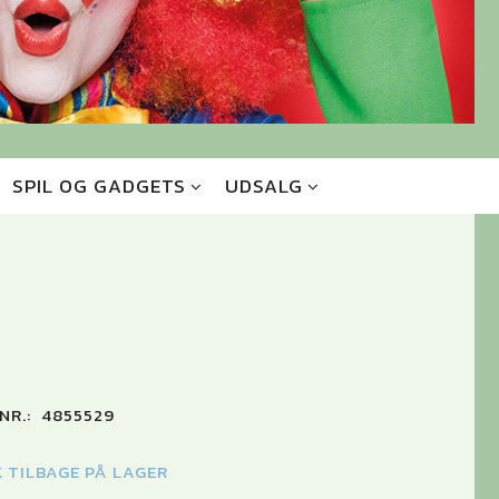
SPIL OG GADGETS
UDSALG
NR.:
4855529
K TILBAGE PÅ LAGER