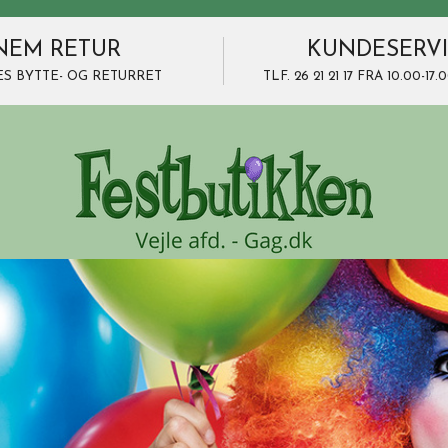
NEM RETUR
KUNDESERV
ES BYTTE- OG RETURRET
TLF. 26 21 21 17 FRA 10.00-1