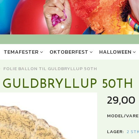
TEMAFESTER
OKTOBERFEST
HALLOWEEN
FOLIE BALLON TIL GULDBRYLLUP 50TH
L GULDBRYLLUP 50TH
29,00
MODEL/VARE
LAGER:
2 ST