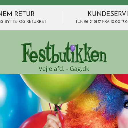
NEM RETUR
KUNDESERV
ES BYTTE- OG RETURRET
TLF. 26 21 21 17 FRA 10.00-1