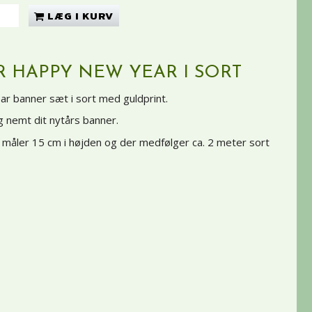
LÆG I KURV
 HAPPY NEW YEAR I SORT
 banner sæt i sort med guldprint.
g nemt dit nytårs banner.
 måler 15 cm i højden og der medfølger ca. 2 meter sort