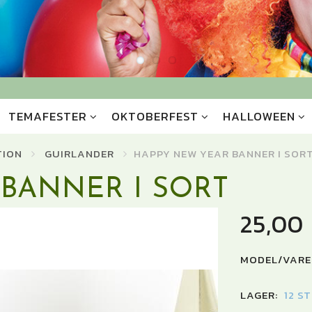
TEMAFESTER
OKTOBERFEST
HALLOWEEN
TION
GUIRLANDER
HAPPY NEW YEAR BANNER I SOR
BANNER I SORT
25,00
MODEL/VARE
LAGER:
12 S