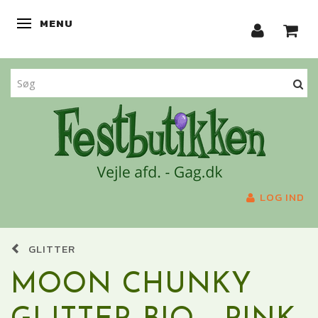
MENU
SKIFTE NAVIGATION
LOG IND
GLITTER
MOON CHUNKY