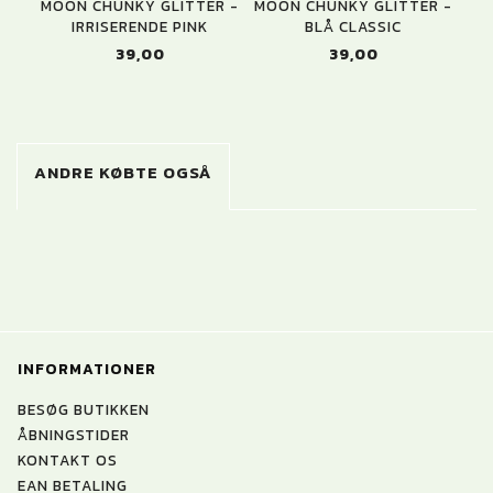
MOON CHUNKY GLITTER -
MOON CHUNKY GLITTER -
M
IRRISERENDE PINK
BLÅ CLASSIC
39,00
39,00
ANDRE KØBTE OGSÅ
INFORMATIONER
BESØG BUTIKKEN
ÅBNINGSTIDER
KONTAKT OS
EAN BETALING