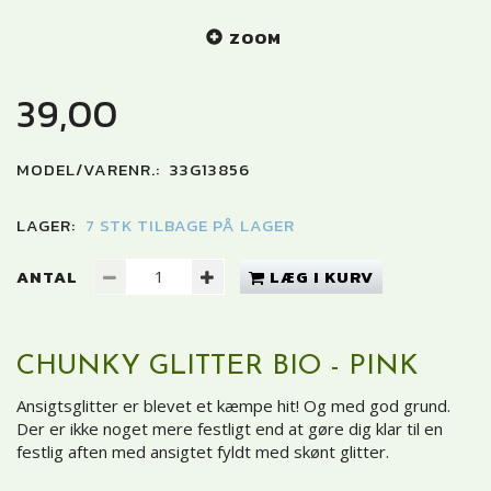
ZOOM
39,00
MODEL/VARENR.:
33G13856
LAGER:
7 STK TILBAGE PÅ LAGER
ANTAL
LÆG I KURV
CHUNKY GLITTER BIO - PINK
Ansigtsglitter er blevet et kæmpe hit! Og med god grund.
Der er ikke noget mere festligt end at gøre dig klar til en
festlig aften med ansigtet fyldt med skønt glitter.