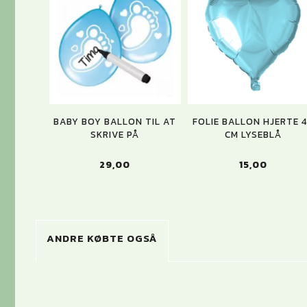
BABY BOY BALLON TIL AT
FOLIE BALLON HJERTE 
SKRIVE PÅ
CM LYSEBLÅ
29,00
15,00
ANDRE KØBTE OGSÅ