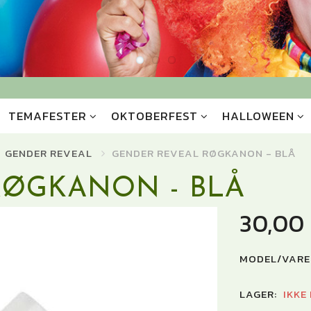
TEMAFESTER
OKTOBERFEST
HALLOWEEN
GENDER REVEAL
GENDER REVEAL RØGKANON - BLÅ
RØGKANON - BLÅ
30,00
MODEL/VARE
LAGER:
IKKE