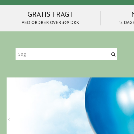
GRATIS FRAGT
VED ORDRER OVER 499 DKK
14 DAG