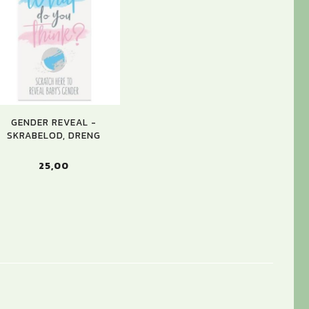
GENDER REVEAL -
SKRABELOD, DRENG
25,00