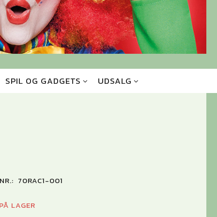
SPIL OG GADGETS
UDSALG
NR.:
70RAC1-001
 PÅ LAGER