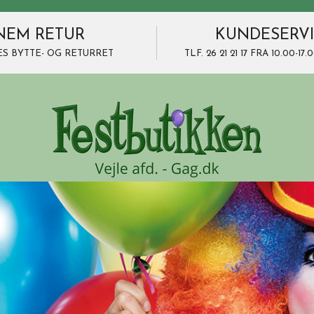
NEM RETUR
KUNDESERV
ES BYTTE- OG RETURRET
TLF. 26 21 21 17 FRA 10.00-1