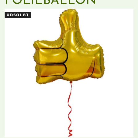
FOLIEBALLON
UDSOLGT