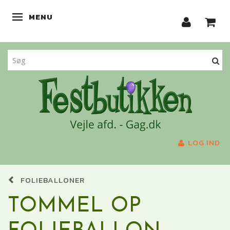
MENU
SKIFTE NAVIGATION
LOG IND
FOLIEBALLONER
TOMMEL OP