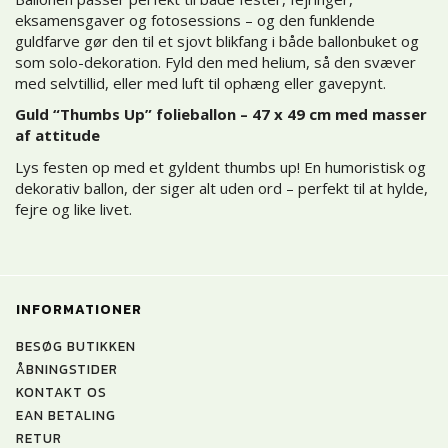
eksamensgaver og fotosessions – og den funklende
guldfarve gør den til et sjovt blikfang i både ballonbuket og
som solo-dekoration. Fyld den med helium, så den svæver
med selvtillid, eller med luft til ophæng eller gavepynt.
Guld “Thumbs Up” folieballon – 47 x 49 cm med masser
af attitude
Lys festen op med et gyldent thumbs up! En humoristisk og
dekorativ ballon, der siger alt uden ord – perfekt til at hylde,
fejre og like livet.
INFORMATIONER
BESØG BUTIKKEN
ÅBNINGSTIDER
KONTAKT OS
EAN BETALING
RETUR