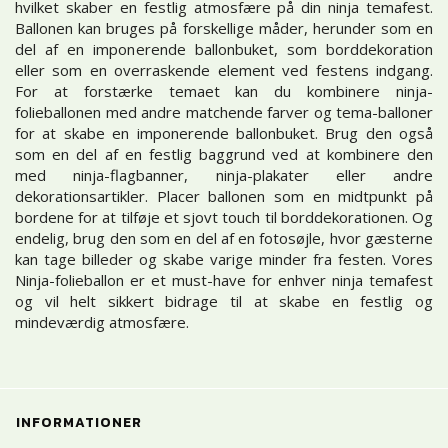
hvilket skaber en festlig atmosfære på din ninja temafest.
Ballonen kan bruges på forskellige måder, herunder som en
del af en imponerende ballonbuket, som borddekoration
eller som en overraskende element ved festens indgang.
For at forstærke temaet kan du kombinere ninja-
folieballonen med andre matchende farver og tema-balloner
for at skabe en imponerende ballonbuket. Brug den også
som en del af en festlig baggrund ved at kombinere den
med ninja-flagbanner, ninja-plakater eller andre
dekorationsartikler. Placer ballonen som en midtpunkt på
bordene for at tilføje et sjovt touch til borddekorationen. Og
endelig, brug den som en del af en fotosøjle, hvor gæsterne
kan tage billeder og skabe varige minder fra festen. Vores
Ninja-folieballon er et must-have for enhver ninja temafest
og vil helt sikkert bidrage til at skabe en festlig og
mindeværdig atmosfære.
INFORMATIONER