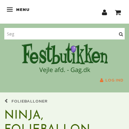
MENU
SKIFTE NAVIGATION
LOG IND
FOLIEBALLONER
NINJA,