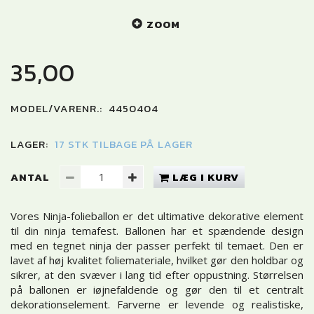
ZOOM
35,00
MODEL/VARENR.:
4450404
LAGER:
17 STK TILBAGE PÅ LAGER
ANTAL
LÆG I KURV
Vores Ninja-folieballon er det ultimative dekorative element
til din ninja temafest. Ballonen har et spændende design
med en tegnet ninja der passer perfekt til temaet. Den er
lavet af høj kvalitet foliemateriale, hvilket gør den holdbar og
sikrer, at den svæver i lang tid efter oppustning. Størrelsen
på ballonen er iøjnefaldende og gør den til et centralt
dekorationselement. Farverne er levende og realistiske,