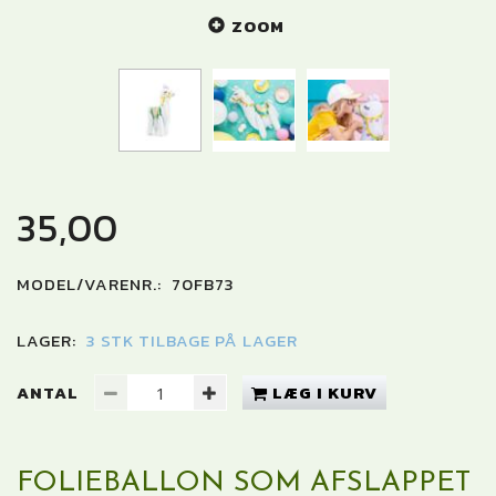
ZOOM
35,00
MODEL/VARENR.:
70FB73
LAGER:
3 STK TILBAGE PÅ LAGER
ANTAL
LÆG I KURV
FOLIEBALLON SOM AFSLAPPET