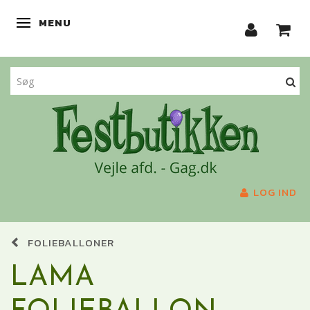
MENU
SKIFTE NAVIGATION
LOG IND
FOLIEBALLONER
LAMA