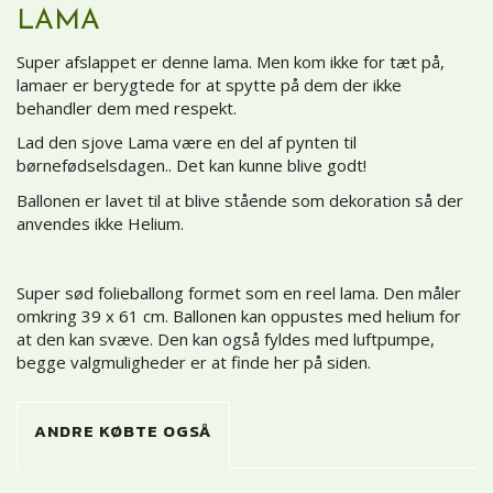
LAMA
Super afslappet er denne lama. Men kom ikke for tæt på,
lamaer er berygtede for at spytte på dem der ikke
behandler dem med respekt.
Lad den sjove Lama være en del af pynten til
børnefødselsdagen.. Det kan kunne blive godt!
Ballonen er lavet til at blive stående som dekoration så der
anvendes ikke Helium.
Super sød folieballong formet som en reel lama. Den måler
omkring 39 x 61 cm. Ballonen kan oppustes med helium for
at den kan svæve. Den kan også fyldes med luftpumpe,
begge valgmuligheder er at finde her på siden.
ANDRE KØBTE OGSÅ