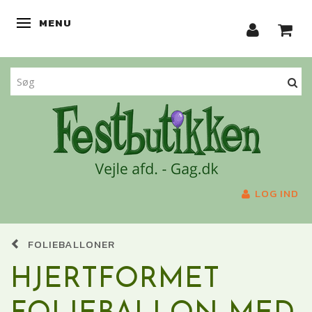
MENU
SKIFTE NAVIGATION
LOG IND
FOLIEBALLONER
HJERTFORMET