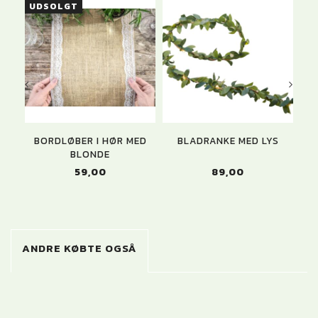
UDSOLGT
BORDLØBER I HØR MED
BLADRANKE MED LYS
BLONDE
59,00
89,00
ANDRE KØBTE OGSÅ