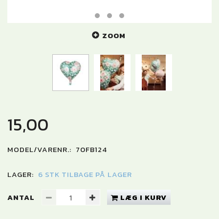
ZOOM
15,00
MODEL/VARENR.:
70FB124
LAGER:
6 STK TILBAGE PÅ LAGER
ANTAL
LÆG I KURV