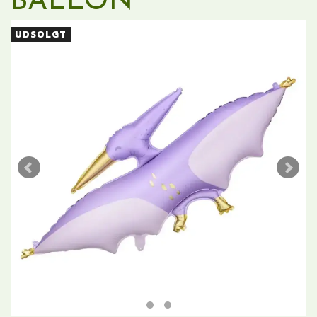
BALLON
UDSOLGT