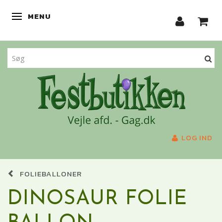
MENU
SKIFTE NAVIGATION
LOG IND
FOLIEBALLONER
DINOSAUR FOLIE