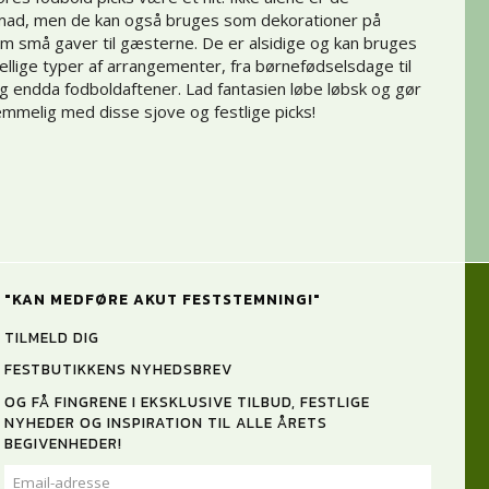
l mad, men de kan også bruges som dekorationer på
om små gaver til gæsterne. De er alsidige og kan bruges
ellige typer af arrangementer, fra børnefødselsdage til
g endda fodboldaftener. Lad fantasien løbe løbsk og gør
emmelig med disse sjove og festlige picks!
"KAN MEDFØRE AKUT FESTSTEMNING!"
TILMELD DIG
FESTBUTIKKENS NYHEDSBREV
OG FÅ FINGRENE I EKSKLUSIVE TILBUD, FESTLIGE
NYHEDER OG INSPIRATION TIL ALLE ÅRETS
BEGIVENHEDER!
EMAIL-