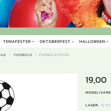
TEMAFESTER
OKTOBERFEST
HALLOWEEN
DAG
FODBOLD
FODBOLD PICKS
19,00
MODEL/VARE
LAGER:
12 S