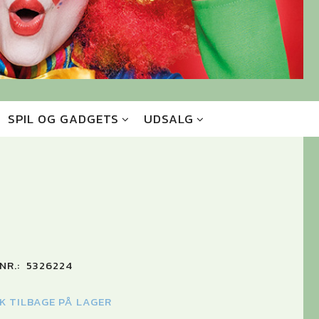
SPIL OG GADGETS
UDSALG
NR.:
5326224
TK TILBAGE PÅ LAGER