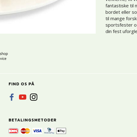
fantastiske ti
bordet eller s
til mange forsk
sportsfester o
din fest uforgl
FIND OS PÅ
BETALINGSMETODER