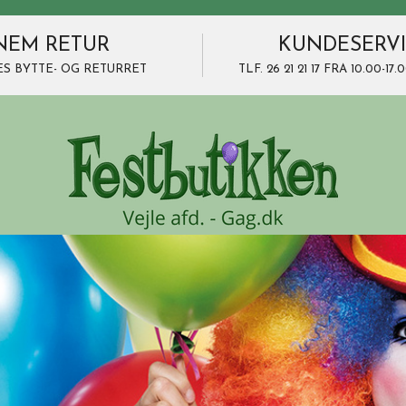
NEM RETUR
KUNDESERV
ES BYTTE- OG RETURRET
TLF. 26 21 21 17 FRA 10.00-1