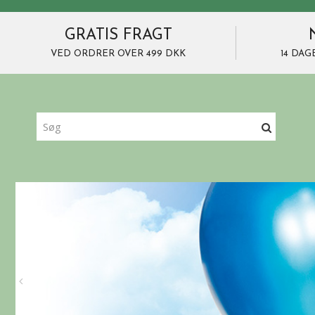
GRATIS FRAGT
VED ORDRER OVER 499 DKK
14 DAG