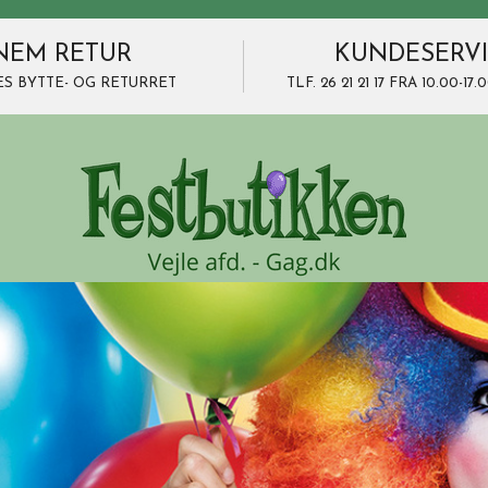
NEM RETUR
KUNDESERV
ES BYTTE- OG RETURRET
TLF. 26 21 21 17 FRA 10.00-1