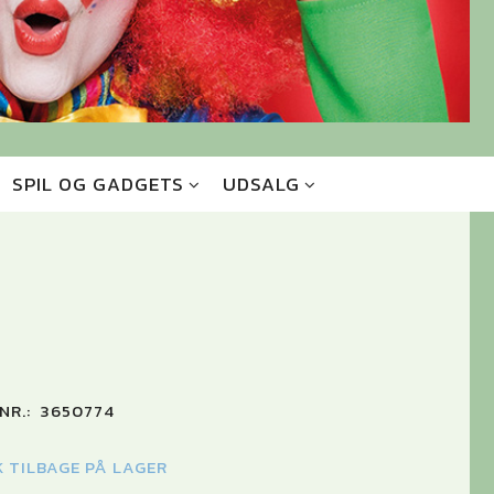
SPIL OG GADGETS
UDSALG
NR.:
3650774
K TILBAGE PÅ LAGER