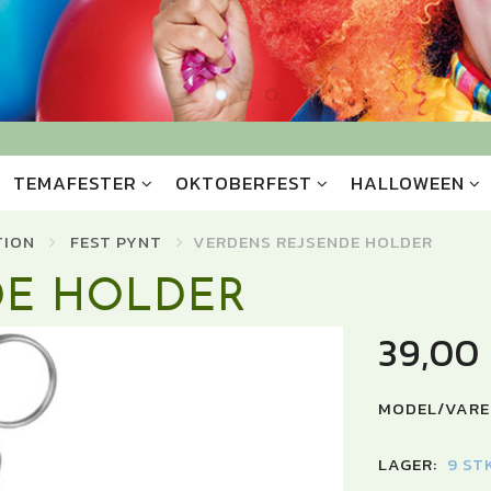
TEMAFESTER
OKTOBERFEST
HALLOWEEN
TION
FEST PYNT
VERDENS REJSENDE HOLDER
DE HOLDER
39,00
MODEL/VARE
LAGER:
9 ST