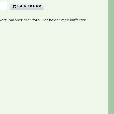
LÆG I KURV
kort, balloner eller foto. Flot holder med kufferter.