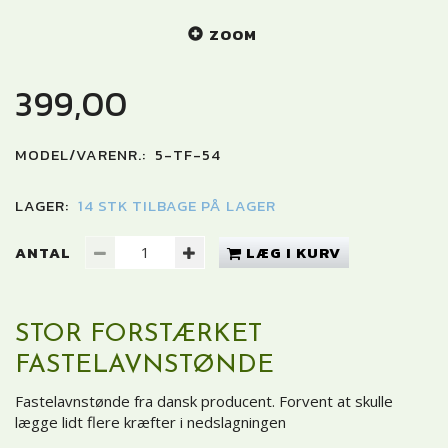
ZOOM
399,00
MODEL/VARENR.:
5-TF-54
LAGER:
14 STK TILBAGE PÅ LAGER
ANTAL
LÆG I KURV
STOR FORSTÆRKET
FASTELAVNSTØNDE
Fastelavnstønde fra dansk producent. Forvent at skulle
lægge lidt flere kræfter i nedslagningen