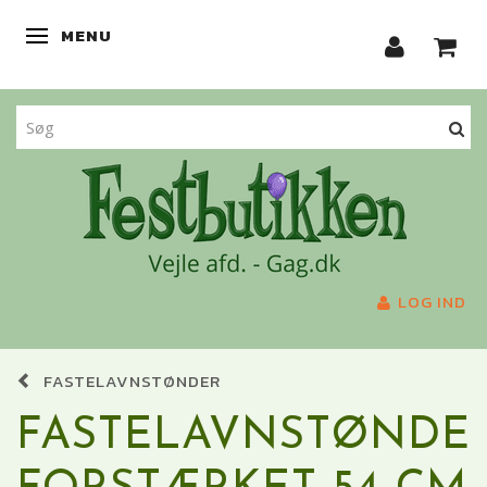
MENU
SKIFTE NAVIGATION
LOG IND
FASTELAVNSTØNDER
FASTELAVNSTØNDE