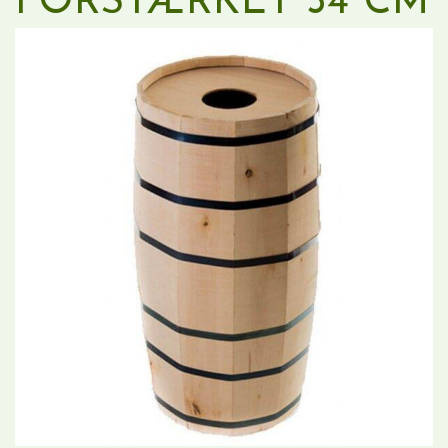
FORSTÆRKET 54 CM