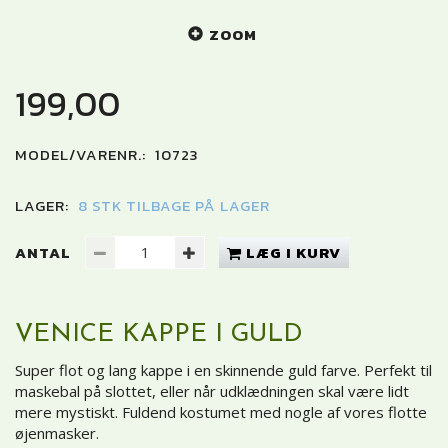
ZOOM
199,00
MODEL/VARENR.:
10723
LAGER:
8 STK TILBAGE PÅ LAGER
ANTAL
LÆG I KURV
VENICE KAPPE I GULD
Super flot og lang kappe i en skinnende guld farve. Perfekt til
maskebal på slottet, eller når udklædningen skal være lidt
mere mystiskt. Fuldend kostumet med nogle af vores flotte
øjenmasker.