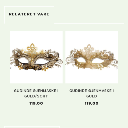
RELATERET VARE
GUDINDE ØJENMASKE I
GUDINDE ØJENMASKE I
G
GULD/SORT
GULD
119,00
119,00