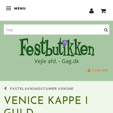
MENU
SKIFTE NAVIGATION
LOG IND
FASTELAVNSKOSTUMER VOKSNE
VENICE KAPPE I