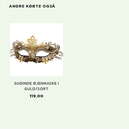
ANDRE KØBTE OGSÅ
GUDINDE ØJENMASKE I
GULD/SORT
119,00