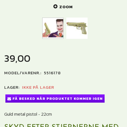
ZOOM
39,00
MODEL/VARENR.:
5516178
LAGER:
IKKE PÅ LAGER
FÅ BESKED NÅR PRODUKTET KOMMER IGEN
Guld metal pistol - 22cm