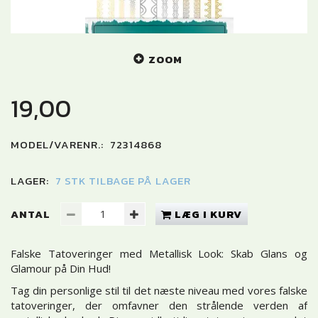
ZOOM
19,00
MODEL/VARENR.:
72314868
LAGER:
7 STK TILBAGE PÅ LAGER
ANTAL
LÆG I KURV
Falske Tatoveringer med Metallisk Look: Skab Glans og
Glamour på Din Hud!
Tag din personlige stil til det næste niveau med vores falske
tatoveringer, der omfavner den strålende verden af