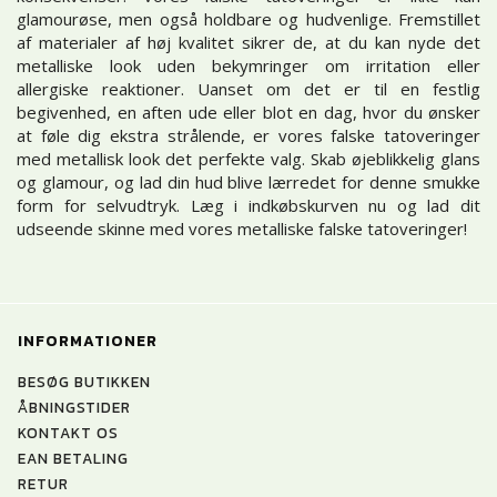
glamourøse, men også holdbare og hudvenlige. Fremstillet
af materialer af høj kvalitet sikrer de, at du kan nyde det
metalliske look uden bekymringer om irritation eller
allergiske reaktioner. Uanset om det er til en festlig
begivenhed, en aften ude eller blot en dag, hvor du ønsker
at føle dig ekstra strålende, er vores falske tatoveringer
med metallisk look det perfekte valg. Skab øjeblikkelig glans
og glamour, og lad din hud blive lærredet for denne smukke
form for selvudtryk. Læg i indkøbskurven nu og lad dit
udseende skinne med vores metalliske falske tatoveringer!
INFORMATIONER
BESØG BUTIKKEN
ÅBNINGSTIDER
KONTAKT OS
EAN BETALING
RETUR