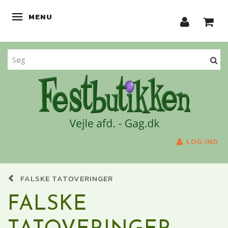
MENU
SKIFTE NAVIGATION
LOG IND
FALSKE TATOVERINGER
FALSKE