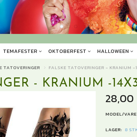
TEMAFESTER
OKTOBERFEST
HALLOWEEN
E TATOVERINGER
FALSKE TATOVERINGER - KRANIUM -
GER - KRANIUM -14X
28,00
MODEL/VARE
LAGER:
8 ST