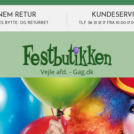
NEM RETUR
KUNDESERV
ES BYTTE- OG RETURRET
TLF. 26 21 21 17 FRA 10.00-1