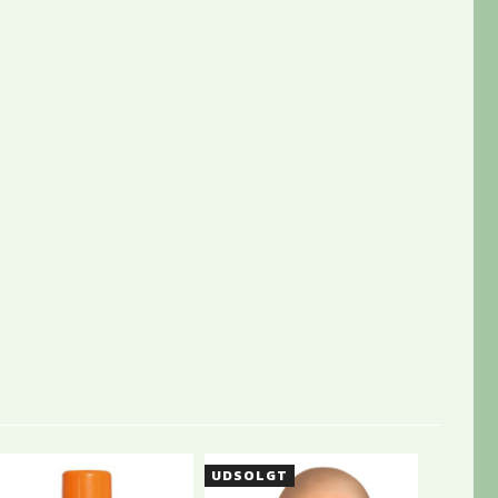
UDSOLGT