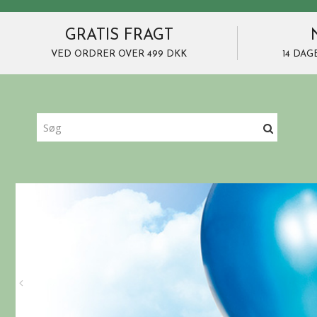
GRATIS FRAGT
VED ORDRER OVER 499 DKK
14 DAG