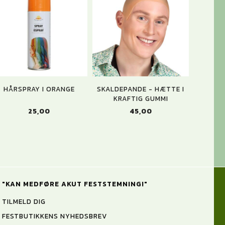
HÅRSPRAY I ORANGE
SKALDEPANDE - HÆTTE I
KRAFTIG GUMMI
25,00
45,00
"KAN MEDFØRE AKUT FESTSTEMNING!"
TILMELD DIG
FESTBUTIKKENS NYHEDSBREV