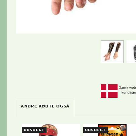
ANDRE KØBTE OGSÅ
UDSOLGT
UDSOLGT