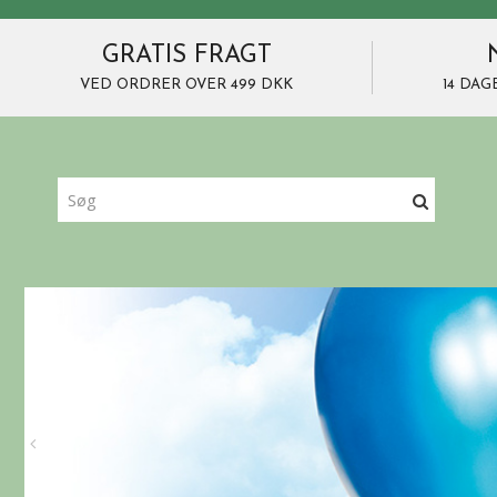
GRATIS FRAGT
VED ORDRER OVER 499 DKK
14 DAG