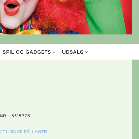
SPIL OG GADGETS
UDSALG
NR.:
5515776
K TILBAGE PÅ LAGER