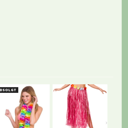
DSOLGT
UDSOL