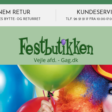
NEM RETUR
KUNDESERV
ES BYTTE- OG RETURRET
TLF. 26 21 21 17 FRA 10.00-1