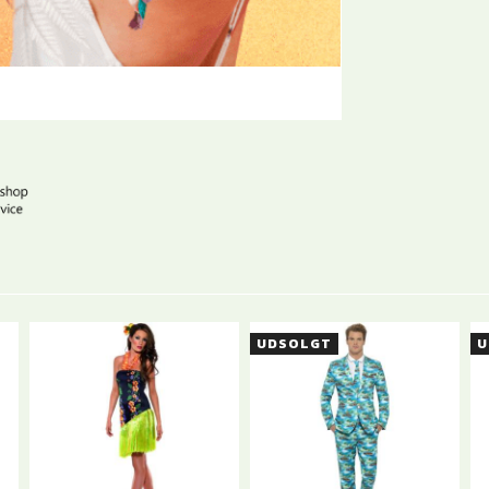
UDSOLGT
U