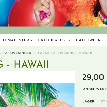
TEMAFESTER
OKTOBERFEST
HALLOWEEN
E TATOVERINGER
FALSK TATOVERING - HAWAII
 - HAWAII
29,00
MODEL/VARE
LAGER:
4 ST