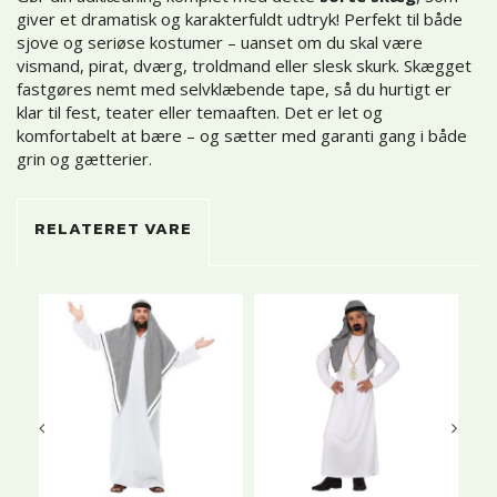
giver et dramatisk og karakterfuldt udtryk! Perfekt til både
sjove og seriøse kostumer – uanset om du skal være
vismand, pirat, dværg, troldmand eller slesk skurk. Skægget
fastgøres nemt med selvklæbende tape, så du hurtigt er
klar til fest, teater eller temaaften. Det er let og
komfortabelt at bære – og sætter med garanti gang i både
grin og gætterier.
RELATERET VARE
U