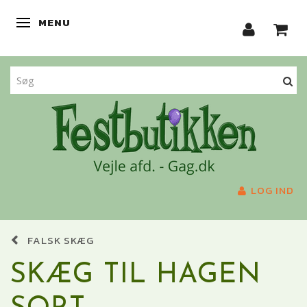
MENU
SKIFTE NAVIGATION
LOG IND
FALSK SKÆG
SKÆG TIL HAGEN