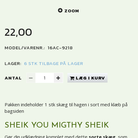
ZOOM
22,00
MODEL/VARENR.:
16AC-9218
LAGER:
6 STK TILBAGE PÅ LAGER
ANTAL
LÆG I KURV
Pakken indeholder 1 stk skæg til hagen i sort med klæb på
bagsiden
SHEIK YOU MIGTHY SHEIK
Gør din udklædning komplet med dette
sorte skæg
, som