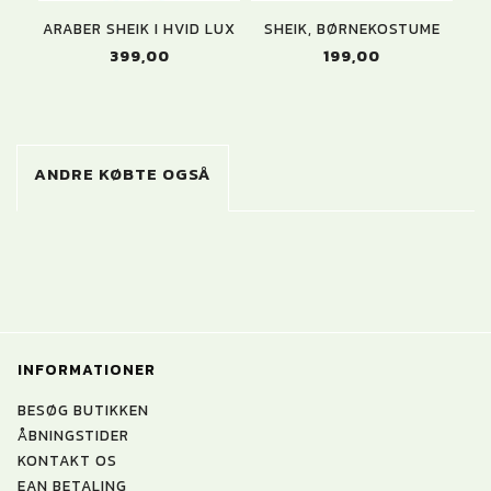
ARABER SHEIK I HVID LUX
SHEIK, BØRNEKOSTUME
AR
399,00
199,00
ANDRE KØBTE OGSÅ
INFORMATIONER
BESØG BUTIKKEN
ÅBNINGSTIDER
KONTAKT OS
EAN BETALING