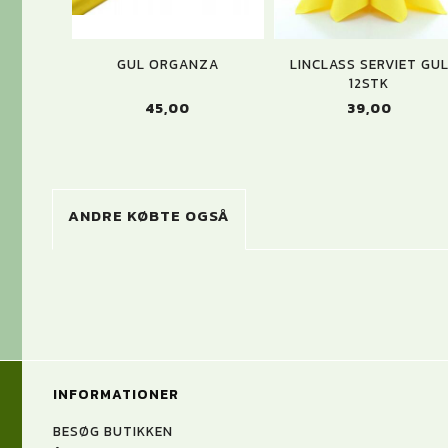
GUL ORGANZA
LINCLASS SERVIET GU
12STK
45,00
39,00
ANDRE KØBTE OGSÅ
INFORMATIONER
BESØG BUTIKKEN