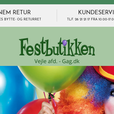
NEM RETUR
KUNDESERV
ES BYTTE- OG RETURRET
TLF. 26 21 21 17 FRA 10.00-1