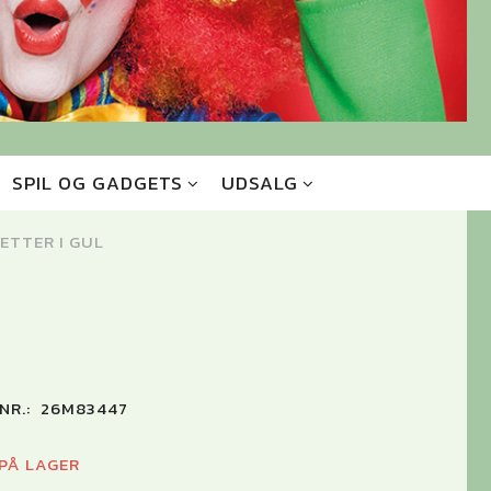
SPIL OG GADGETS
UDSALG
ETTER I GUL
NR.:
26M83447
 PÅ LAGER