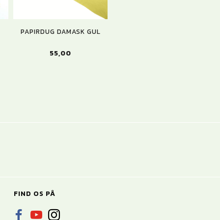
L
PAPIRDUG DAMASK GUL
55,00
FIND OS PÅ