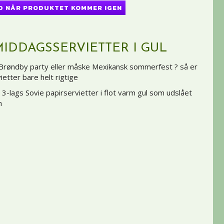
D NÅR PRODUKTET KOMMER IGEN
MIDDAGSSERVIETTER I GUL
Brøndby party eller måske Mexikansk sommerfest ? så er
ietter bare helt rigtige
e 3-lags Sovie papirservietter i flot varm gul som udslået
m