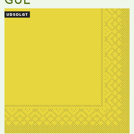
GUL
UDSOLGT