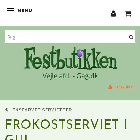
MENU
SKIFTE NAVIGATION
LOG IND
ENSFARVET SERVIETTER
FROKOSTSERVIET I