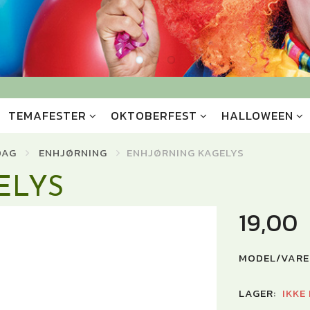
TEMAFESTER
OKTOBERFEST
HALLOWEEN
DAG
ENHJØRNING
ENHJØRNING KAGELYS
ELYS
19,00
MODEL/VARE
LAGER:
IKKE