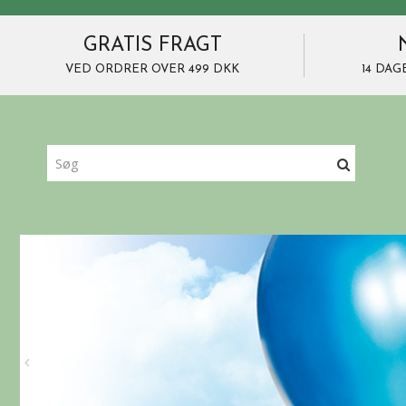
GRATIS FRAGT
VED ORDRER OVER 499 DKK
14 DAG