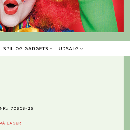
SPIL OG GADGETS
UDSALG
NR.:
70SCS-26
 PÅ LAGER