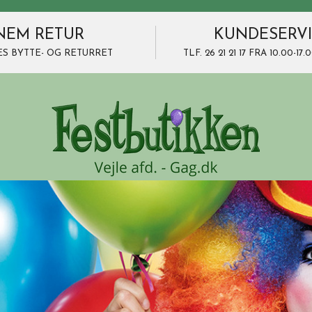
NEM RETUR
KUNDESERV
ES BYTTE- OG RETURRET
TLF. 26 21 21 17 FRA 10.00-1