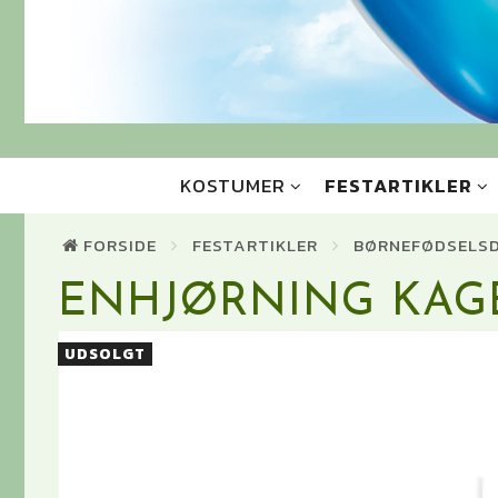
KOSTUMER
FESTARTIKLER
FORSIDE
FESTARTIKLER
BØRNEFØDSELS
ENHJØRNING KAG
UDSOLGT