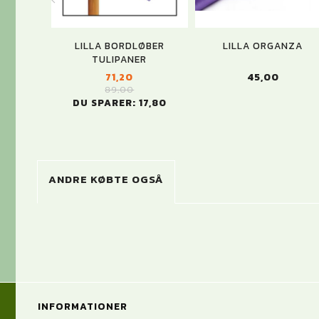
LILLA BORDLØBER
LILLA ORGANZA
TULIPANER
71,20
45,00
89,00
DU SPARER:
17,80
ANDRE KØBTE OGSÅ
INFORMATIONER