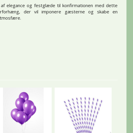
jf af elegance og festglæde til konfirmationen med dette
ørforhæng, der vil imponere gæsterne og skabe en
tmosfære.