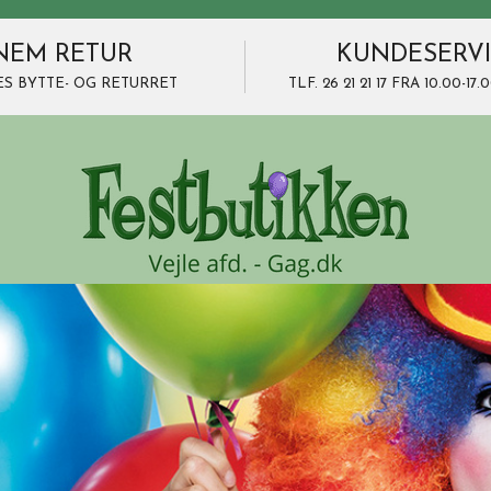
NEM RETUR
KUNDESERV
ES BYTTE- OG RETURRET
TLF. 26 21 21 17 FRA 10.00-1