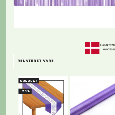
RELATERET VARE
UDSOLGT
-20%