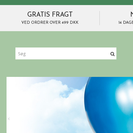
GRATIS FRAGT
VED ORDRER OVER 499 DKK
14 DAG