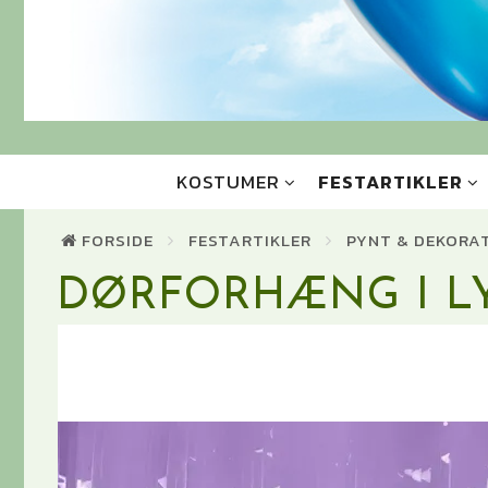
KOSTUMER
FESTARTIKLER
FORSIDE
FESTARTIKLER
PYNT & DEKORA
DØRFORHÆNG I LY