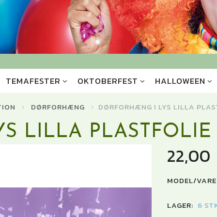
TEMAFESTER
OKTOBERFEST
HALLOWEEN
TION
DØRFORHÆNG
DØRFORHÆNG I LYS LILLA PLAS
S LILLA PLASTFOLIE
22,00
MODEL/VARE
LAGER:
6 ST