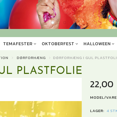
TEMAFESTER
OKTOBERFEST
HALLOWEEN
TION
DØRFORHÆNG
DØRFORHÆNG I GUL PLASTFOLI
L PLASTFOLIE
22,00
MODEL/VARE
LAGER:
4 ST