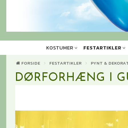
KOSTUMER
FESTARTIKLER
FORSIDE
FESTARTIKLER
PYNT & DEKORA
DØRFORHÆNG I GU