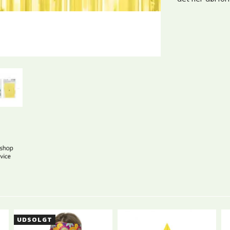
UDSOLGT