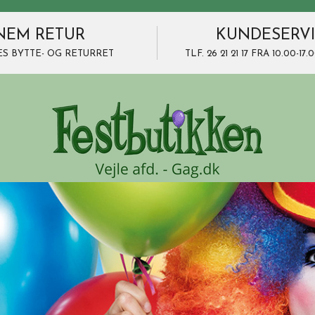
NEM RETUR
KUNDESERV
ES BYTTE- OG RETURRET
TLF. 26 21 21 17 FRA 10.00-1