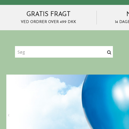
GRATIS FRAGT
VED ORDRER OVER 499 DKK
14 DAG