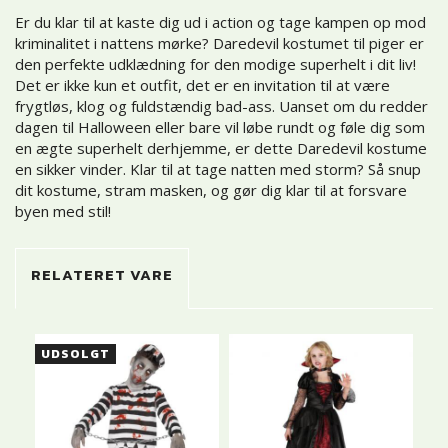
Er du klar til at kaste dig ud i action og tage kampen op mod
kriminalitet i nattens mørke? Daredevil kostumet til piger er
den perfekte udklædning for den modige superhelt i dit liv!
Det er ikke kun et outfit, det er en invitation til at være
frygtløs, klog og fuldstændig bad-ass. Uanset om du redder
dagen til Halloween eller bare vil løbe rundt og føle dig som
en ægte superhelt derhjemme, er dette Daredevil kostume
en sikker vinder. Klar til at tage natten med storm? Så snup
dit kostume, stram masken, og gør dig klar til at forsvare
byen med stil!
RELATERET VARE
UDSOLGT