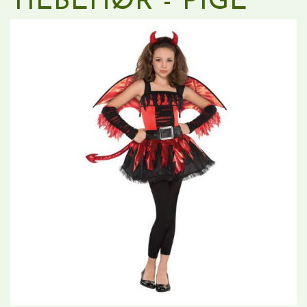
TILBEHØR - PIGE