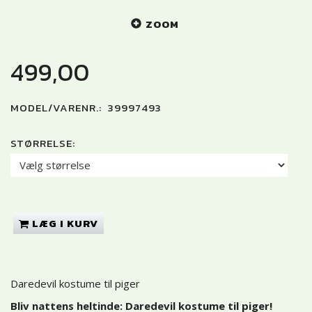
ZOOM
499,00
MODEL/VARENR.:
39997493
STØRRELSE:
LÆG I KURV
Daredevil kostume til piger
Bliv nattens heltinde: Daredevil kostume til piger!