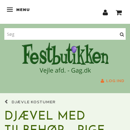
MENU
SKIFTE NAVIGATION
LOG IND
DJÆVLE KOSTUMER
DJÆVEL MED