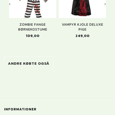
ZOMBIE FANGE
VAMPYR KJOLE DELUXE
HE
BØRNEKOSTUME
PIGE
109,00
249,00
ANDRE KØBTE OGSÅ
INFORMATIONER