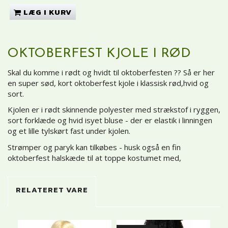
LÆG I KURV
OKTOBERFEST KJOLE I RØD
Skal du komme i rødt og hvidt til oktoberfesten ?? Så er her
en super sød, kort oktoberfest kjole i klassisk rød,hvid og
sort.
Kjolen er i rødt skinnende polyester med strækstof i ryggen,
sort forklæde og hvid isyet bluse - der er elastik i linningen
og et lille tylskørt fast under kjolen.
Strømper og paryk kan tilkøbes - husk også en fin
oktoberfest halskæde til at toppe kostumet med,
RELATERET VARE