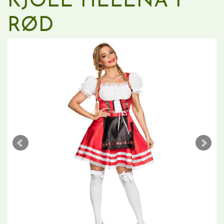
KJOLE HELENA I
RØD