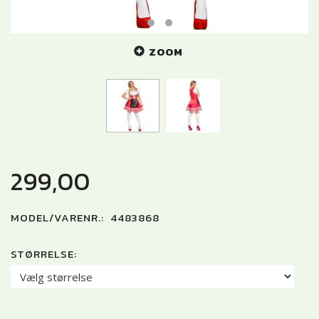
ZOOM
299,00
MODEL/VARENR.:
4483868
STØRRELSE: