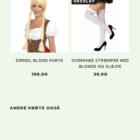
UDSOLGT
DIRNDL BLOND PARYK
OVERKNEE STRØMPER MED
BLONDE OG SLØJFE
198,00
39,00
ANDRE KØBTE OGSÅ