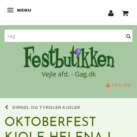
MENU
SKIFTE NAVIGATION
LOG IND
DIRNDL OG TYROLER KJOLER
OKTOBERFEST