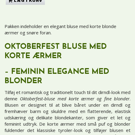
LÆG I KURV
Pakken indeholder en elegant bluse med korte blonde
ærmer og snøre foran.
OKTOBERFEST BLUSE MED
KORTE ÆRMER
– FEMININ ELEGANCE MED
BLONDER
Tilføj et romantisk og traditionelt touch til dit dirndl-look med
denne
Oktoberfest-bluse med korte ærmer og fine blonder
.
Blusen er designet til at blive båret under en dirndl og
fremhæver barm og skuldre med en flatterende, elastisk
udskæring og delikate blondekanter, som giver et let og
feminint udtryk. De korte ærmer med små puf og blonder
fuldender det klassiske tyroler-look og tilføjer blusen et