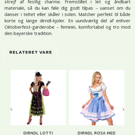
strejf af festlig charme. Fremstillet i let og åndbart
materiale, så du kan føle dig godt tilpas – uanset om du
danser i teltet eller skåler i solen. Matcher perfekt til både
korte og lange dirndl-kjoler. En uundværlig del af enhver
Oktoberfest-garderobe – feminin, komfortabel og tro mod
den bayerske tradition.
RELATERET VARE
U
DIRNDL LOTTI
DIRNDL ROSA MED