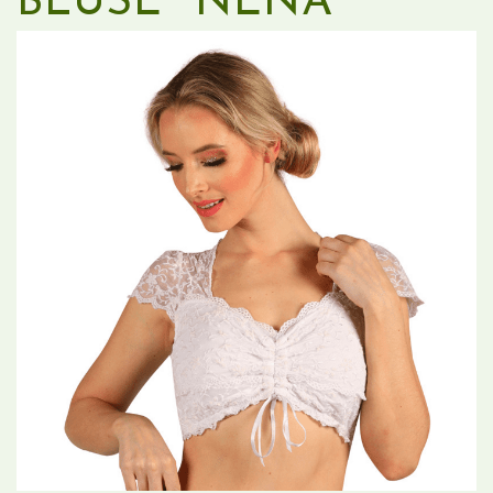
BLUSE "NENA"