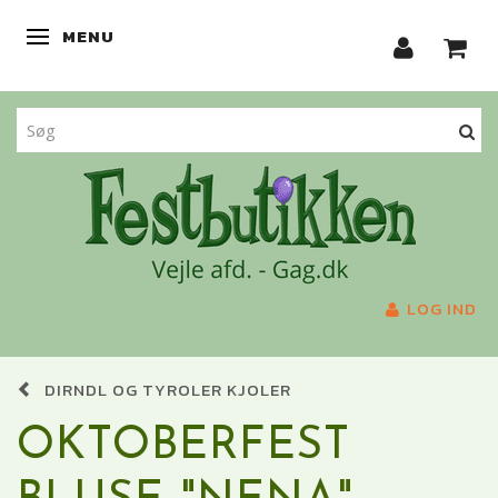
MENU
SKIFTE NAVIGATION
LOG IND
DIRNDL OG TYROLER KJOLER
OKTOBERFEST