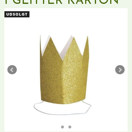
I GLITTER KARTON
UDSOLGT