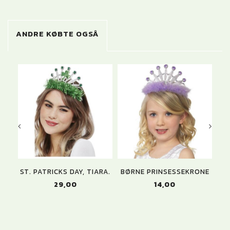
ANDRE KØBTE OGSÅ
ST. PATRICKS DAY, TIARA.
BØRNE PRINSESSEKRONE
P
29,00
14,00