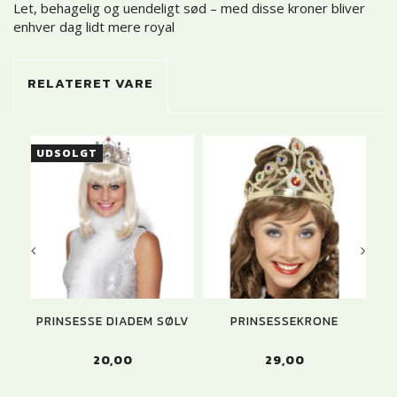
Let, behagelig og uendeligt sød – med disse kroner bliver
enhver dag lidt mere royal
RELATERET VARE
UDSOLGT
PRINSESSE DIADEM SØLV
PRINSESSEKRONE
20,00
29,00