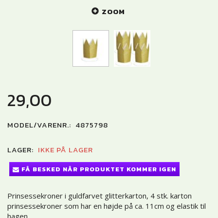
ZOOM
29,00
MODEL/VARENR.:
4875798
LAGER:
IKKE PÅ LAGER
FÅ BESKED NÅR PRODUKTET KOMMER IGEN
Prinsessekroner i guldfarvet glitterkarton, 4 stk. karton
prinsessekroner som har en højde på ca. 11cm og elastik til
hagen.