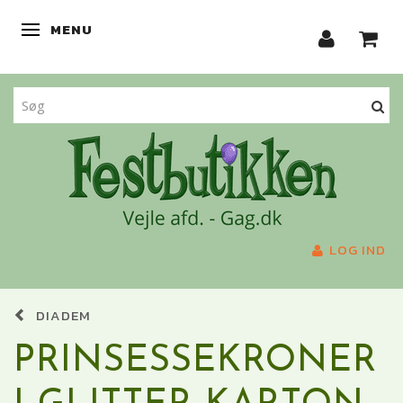
MENU
SKIFTE NAVIGATION
LOG IND
DIADEM
PRINSESSEKRONER