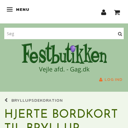
MENU
SKIFTE NAVIGATION
LOG IND
BRYLLUPSDEKORATION
HJERTE BORDKORT