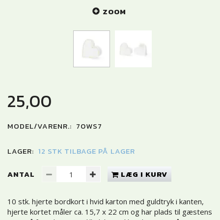
ZOOM
25,00
MODEL/VARENR.:
70WS7
LAGER:
12 STK TILBAGE PÅ LAGER
ANTAL
LÆG I KURV
10 stk. hjerte bordkort i hvid karton med guldtryk i kanten,
hjerte kortet måler ca. 15,7 x 22 cm og har plads til gæstens