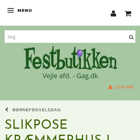
MENU
SKIFTE NAVIGATION
LOG IND
BØRNEFØDSELSDAG
SLIKPOSE