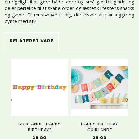
du rigeligt til at gøre både store og små gæster glade, og
de er perfekte til at skabe orden og æstetik i festens snacks
og gaver. Et must-have til dig, der elsker at planlægge og
pynte med stil!
RELATERET VARE
GUIRLANDE "HAPPY
HAPPY BIRTHDAY
BIRTHDAY"
GUIRLANDE
29,00
29,00