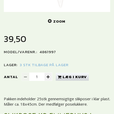
ZOOM
39,50
MODEL/VARENR.:
4861997
LAGER:
3 STK TILBAGE PÅ LAGER
ANTAL
LÆG I KURV
Pakken indeholder 25stk gennemsigtige slikposer i klar plast.
Måler ca. 18x45cm. Der medfølger poselukkere.