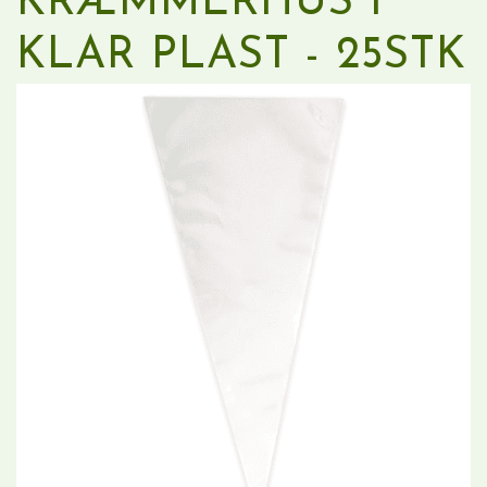
KRÆMMERHUS I
KLAR PLAST - 25STK